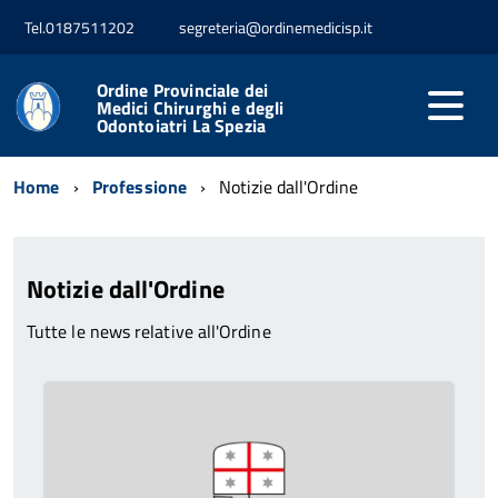
Tel.0187511202
segreteria@ordinemedicisp.it
Ordine Provinciale dei
Medici Chirurghi e degli
Odontoiatri La Spezia
Home
Professione
Notizie dall'Ordine
Notizie dall'Ordine
Tutte le news relative all'Ordine