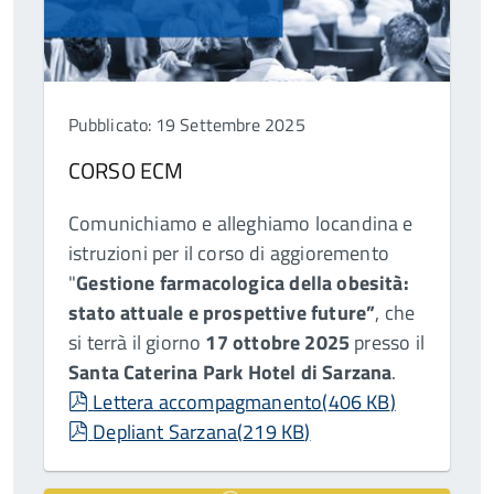
Pubblicato: 19 Settembre 2025
CORSO ECM
Comunichiamo e alleghiamo locandina e
istruzioni per il corso di aggioremento
"
Gestione farmacologica della obesità:
stato attuale e prospettive future”
, che
si terrà il giorno
17 ottobre 2025
presso il
Santa Caterina Park Hotel di Sarzana
.
pdf
Lettera accompagmanento
(
406 KB
)
pdf
Depliant Sarzana
(
219 KB
)