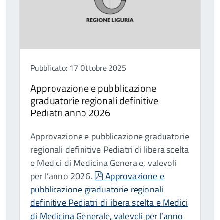
Pubblicato: 17 Ottobre 2025
Approvazione e pubblicazione
graduatorie regionali definitive
Pediatri anno 2026
Approvazione e pubblicazione graduatorie
regionali definitive Pediatri di libera scelta
e Medici di Medicina Generale, valevoli
pdf
per l’anno 2026.
Approvazione e
pubblicazione graduatorie regionali
definitive Pediatri di libera scelta e Medici
di Medicina Generale, valevoli per l’anno