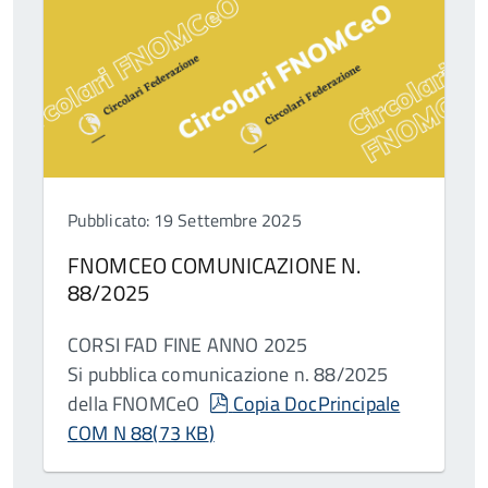
Pubblicato: 19 Settembre 2025
FNOMCEO COMUNICAZIONE N.
88/2025
CORSI FAD FINE ANNO 2025
Si pubblica comunicazione n. 88/2025
pdf
della FNOMCeO
Copia DocPrincipale
COM N 88
(
73 KB
)