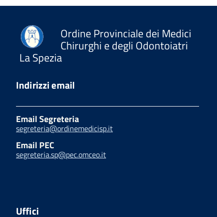
Ordine Provinciale dei Medici
Chirurghi e degli Odontoiatri
La Spezia
Indirizzi email
Email Segreteria
segreteria@ordinemedicisp.it
Email PEC
segreteria.sp@pec.omceo.it
Uffici