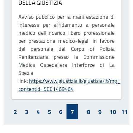
DELLA GIUSTIZIA
Avviso pubblico per la manifestazione di
interesse per affidamento a personale
medico dell'incarico libero professionale
per prestazione medico-legali in favore
del personale del Corpo di Polizia
Penitenziaria presso la Commissione
Medica Ospedaliera Interforze di La
Spezia
link:
https://www.giustizia.it/giustizia/it/mg_1_6
contentId=SCE1469464
2
3
4
5
6
7
8
9
10
11