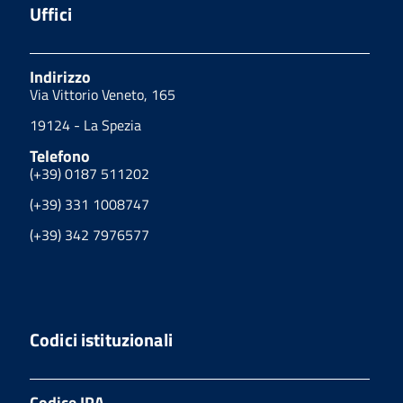
Uffici
Indirizzo
Via Vittorio Veneto, 165
19124 - La Spezia
Telefono
(+39) 0187 511202
(+39) 331 1008747
(+39) 342 7976577
Codici istituzionali
Codice IPA