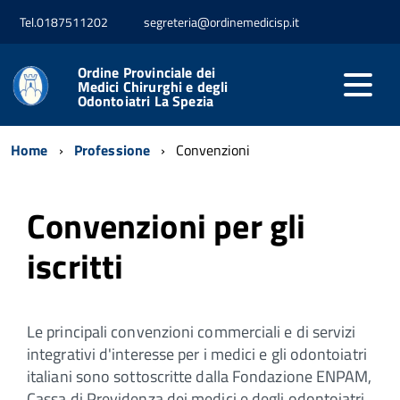
Tel.0187511202
segreteria@ordinemedicisp.it
Ordine Provinciale dei
Medici Chirurghi e degli
Odontoiatri La Spezia
Home
Professione
Convenzioni
Convenzioni per gli
iscritti
Le principali convenzioni commerciali e di servizi
integrativi d'interesse per i medici e gli odontoiatri
italiani sono sottoscritte dalla Fondazione ENPAM,
Cassa di Previdenza dei medici e degli odontoiatri.