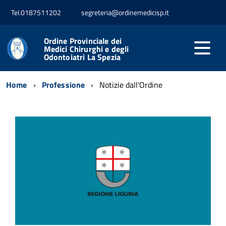
Tel.0187511202
segreteria@ordinemedicisp.it
Ordine Provinciale dei
Medici Chirurghi e degli
Odontoiatri La Spezia
Home
Professione
Notizie dall'Ordine