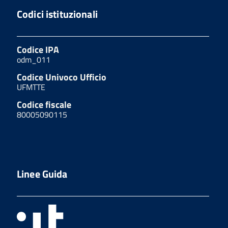
Codici istituzionali
Codice IPA
odm_011
Codice Univoco Ufficio
UFMTTE
Codice fiscale
80005090115
Linee Guida