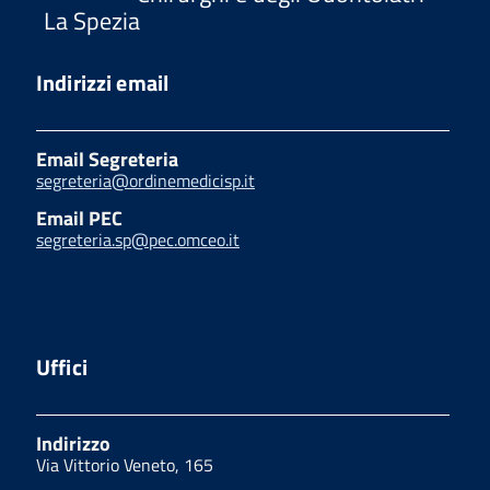
La Spezia
Indirizzi email
Email Segreteria
segreteria@ordinemedicisp.it
Email PEC
segreteria.sp@pec.omceo.it
Uffici
Indirizzo
Via Vittorio Veneto, 165