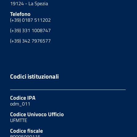
19124 - La Spezia
Telefono
(+39) 0187 511202
(+39) 331 1008747
(+39) 342 7976577
Codici istituzionali
Codice IPA
odm_011
Codice Univoco Ufficio
UFMTTE
Codice fiscale
80005090115