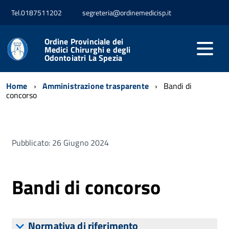
Tel.0187511202
segreteria@ordinemedicisp.it
Ordine Provinciale dei
Medici Chirurghi e degli
Odontoiatri La Spezia
Home
Amministrazione trasparente
Bandi di
concorso
Pubblicato: 26 Giugno 2024
Bandi di concorso
Normativa di riferimento