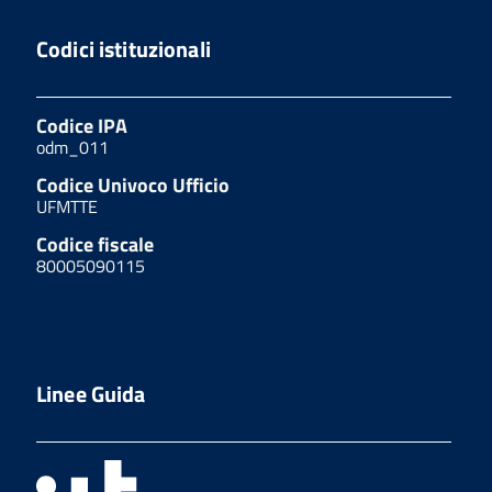
Codici istituzionali
Codice IPA
odm_011
Codice Univoco Ufficio
UFMTTE
Codice fiscale
80005090115
Linee Guida