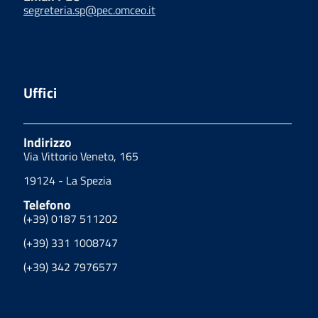
segreteria.sp@pec.omceo.it
Uffici
Indirizzo
Via Vittorio Veneto, 165
19124 - La Spezia
Telefono
(+39) 0187 511202
(+39) 331 1008747
(+39) 342 7976577