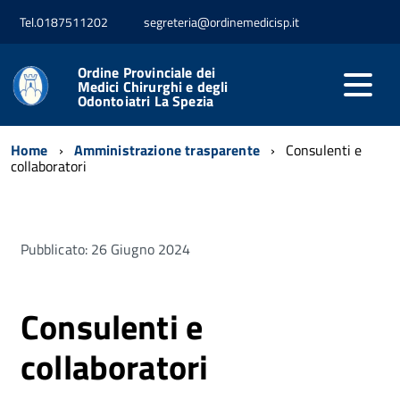
Tel.0187511202
segreteria@ordinemedicisp.it
Ordine Provinciale dei
Medici Chirurghi e degli
Odontoiatri La Spezia
Home
Amministrazione trasparente
Consulenti e
collaboratori
Pubblicato: 26 Giugno 2024
Consulenti e
collaboratori