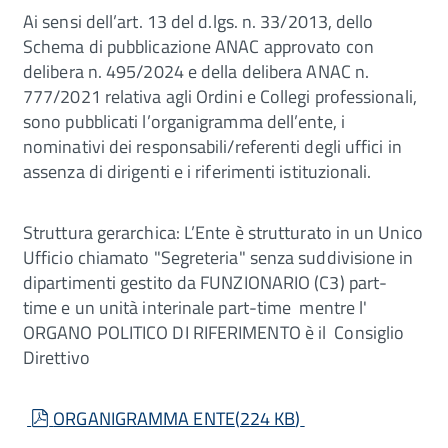
Ai sensi dell’art. 13 del d.lgs. n. 33/2013, dello
Schema di pubblicazione ANAC approvato con
delibera n. 495/2024 e della delibera ANAC n.
777/2021 relativa agli Ordini e Collegi professionali,
sono pubblicati l’organigramma dell’ente, i
nominativi dei responsabili/referenti degli uffici in
assenza di dirigenti e i riferimenti istituzionali.
Struttura gerarchica: L’Ente è strutturato in un Unico
Ufficio chiamato "Segreteria" senza suddivisione in
dipartimenti gestito da FUNZIONARIO (C3) part-
time e un unità interinale part-time mentre l'
ORGANO POLITICO DI RIFERIMENTO è il Consiglio
Direttivo
pdf
ORGANIGRAMMA ENTE
(
224 KB
)