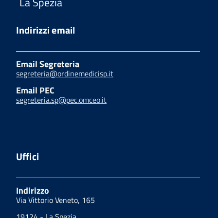
La Spezia
Indirizzi email
Email Segreteria
segreteria@ordinemedicisp.it
Email PEC
segreteria.sp@pec.omceo.it
Uffici
Indirizzo
Via Vittorio Veneto, 165
19124 - La Spezia