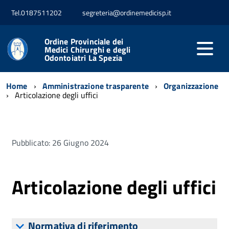
Tel.0187511202
segreteria@ordinemedicisp.it
Ordine Provinciale dei
Medici Chirurghi e degli
Odontoiatri La Spezia
Home
Amministrazione trasparente
Organizzazione
Articolazione degli uffici
Pubblicato: 26 Giugno 2024
Articolazione degli uffici
Normativa di riferimento